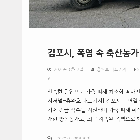
김포시, 폭염 속 축산농가
2026년 8월 7일
홍완호 대표기자
인
신속한 협업으로 가축 피해 최소화 ▲사
자저널=홍완호 대표기자] 김포시는 연일 
가에 긴급 식수를 지원하며 가축 피해 확
재한 양돈농가로, 최근 지속된 폭염으로
Leave a comment