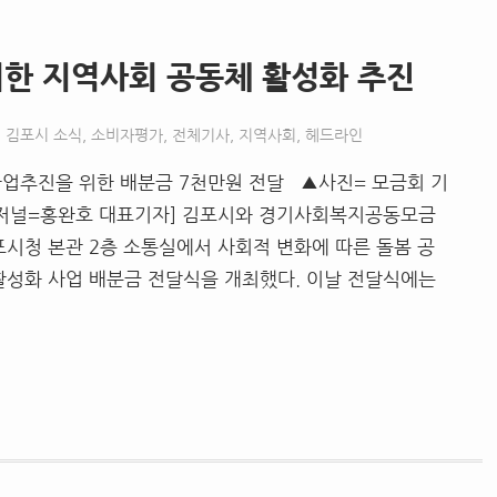
위한 지역사회 공동체 활성화 추진
김포시 소식
,
소비자평가
,
전체기사
,
지역사회
,
헤드라인
추진을 위한 배분금 7천만원 전달 ▲사진= 모금회 기
저널=홍완호 대표기자] 김포시와 경기사회복지공동모금
김포시청 본관 2층 소통실에서 사회적 변화에 따른 돌봄 공
활성화 사업 배분금 전달식을 개최했다. 이날 전달식에는