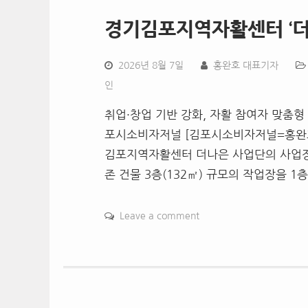
경기김포지역자활센터 ‘더
2026년 8월 7일
홍완호 대표기자
인
취업·창업 기반 강화, 자활 참여자 맞춤
포시소비자저널 [김포시소비자저널=홍완호 
김포지역자활센터 더나은 사업단의 사업장 
존 건물 3층(132㎡) 규모의 작업장을 1
Leave a comment