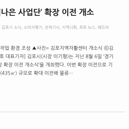
나은 사업단’ 확장 이전 개소
김포시 소식
,
소비자평가
,
전체기사
,
지역사회
,
포토 뉴스
,
헤드라
형 작업 환경 조성 ▲사진= 김포지역자활센터 개소식 ⓒ김
대표기자] 김포시(시장 이기형)는 지난 8월 6일 ‘경기
확장 이전 개소식’을 개최했다. 이번 확장 이전으로 기
층(435㎡) 규모로 확대 이전해 물류…