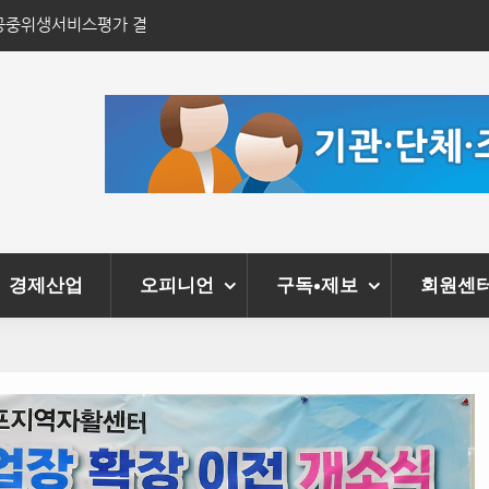
단’ 확장 이전 개소
김포시, 돌봄 공백 해소 위한 지역사회 공동체
경제산업
오피니언
구독•제보
회원센