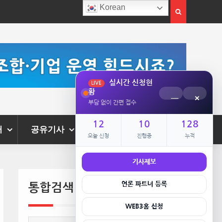
Korean
 활성화 추진
김포시, 폭염 속 축산농가 긴급 식수 지원
터
공유기사
로그인
통합검색