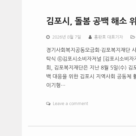
김포시, 돌봄 공백 해소 
2026년 8월 7일
홍완호 대표기자
경기사회복지공동모금회·김포복지재단 사업
탁식 ⓒ김포시소비자저널 [김포시소비자
회, 김포복지재단은 지난 8월 5일(수) 
백 대응을 위한 김포시 지역사회 공동체 
이기형…
Leave a comment