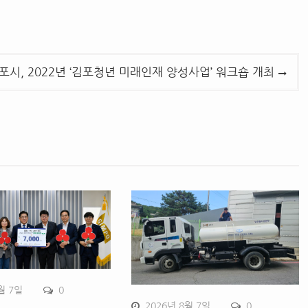
포시, 2022년 ‘김포청년 미래인재 양성사업’ 워크숍 개최
월 7일
0
2026년 8월 7일
0