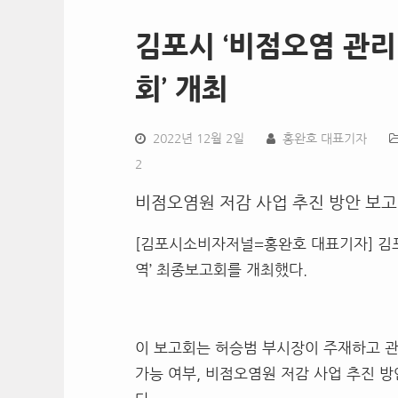
김포시 ‘비점오염 관
회’ 개최
2022년 12월 2일
홍완호 대표기자
2
비점오염원 저감 사업 추진 방안 보고
[김포시소비자저널=홍완호 대표기자] 김포
역’ 최종보고회를 개최했다.
이 보고회는 허승범 부시장이 주재하고 관
가능 여부, 비점오염원 저감 사업 추진 