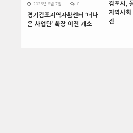
김포시, 
2026년 8월 7일
0
지역사회 
경기김포지역자활센터 ‘더나
진
은 사업단’ 확장 이전 개소