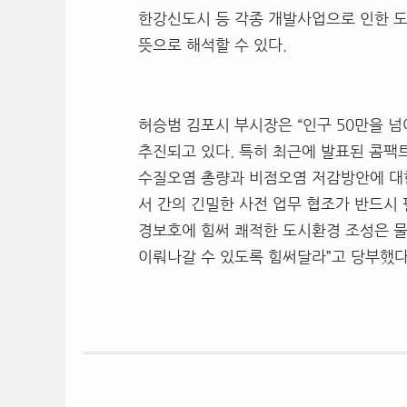
한강신도시 등 각종 개발사업으로 인한 
뜻으로 해석할 수 있다.
허승범 김포시 부시장은 “인구 50만을 넘
추진되고 있다. 특히 최근에 발표된 콤
수질오염 총량과 비점오염 저감방안에 대한
서 간의 긴밀한 사전 업무 협조가 반드시
경보호에 힘써 쾌적한 도시환경 조성은 
이뤄나갈 수 있도록 힘써달라”고 당부했다