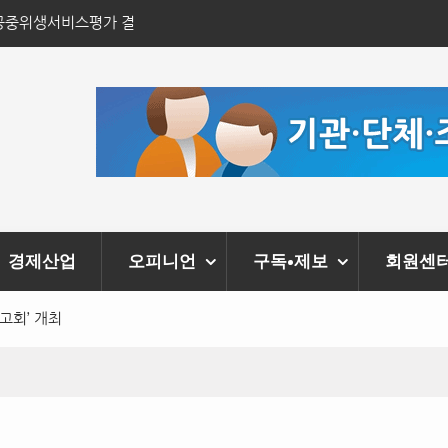
 공중위생서비스평가 결
경기김포지역자활센터 ‘더나은 사업단’ 확장 
경제산업
오피니언
구독•제보
회원센
고회’ 개최