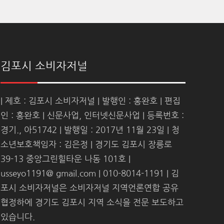
김포시 소비자저널
| 제호 : 김포시 소비자저널 | 발행인 : 홍완호 | 편집
인 : 홍완호 | 신문사업, 인터넷신문사업 | 등록번호 :
경기., 아51742 | 발행일 : 2017년 11월 23일 | 청
소년보호책임자 : 김은정 | 경기도 김포시 장릉로
39-13 중앙그린힐타운 나동 101호 |
usseyo1191@ gmail.com | 010-8014-1191 | 김
포시 소비자저널은 소비자저널 지역언론연합 공유
협정하에 경기도 김포시 지역 소식을 전문 보도하고
있습니다.