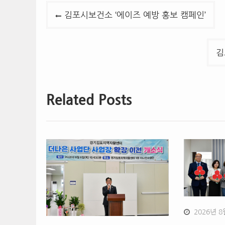
글
김포시보건소 ‘에이즈 예방 홍보 캠페인’
탐
색
김
Related Posts
2026년 8