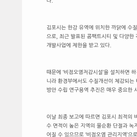
다.
김포시는 한강 유역에 위치한 까닭에 수
으로, 최근 발표된 콤팩트시티 및 다양한
개발사업에 제한을 받고 있다.
때문에 ‘비점오염저감시설’을 설치하면 하
니라 환경부에서도 수질개선이 체감되는 
방안 수립 연구용역 추진은 매우 중요한 시
이날 최종 보고에 따르면 김포시 최적의 
수 면적이 높은 지역의 물순환 단절과 녹
어질 수 있으므로 ‘비점오염 관리지역’으