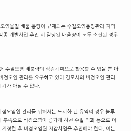
질오염물질 배출 총량이 규제되는 수질오염총량관리 지역
 각종 개발사업 추진 시 할당된 배출량이 모두 소진된 경우
천 수질오염 배출량의 삭감계획으로 활용할 수 있을 뿐 아
비점오염 관리를 요구하고 있어 김포시의 비점오염 관리
기가 아닐 수 없다.
비점오염원 관리를 위해서는 도시화 된 유역의 경우 불투
지 부족으로 비점오염이 증가해 하천 수질 악화 등으로 이
로 지정한 후 비점오염원 저감사업을 추진해야 한다. 이는