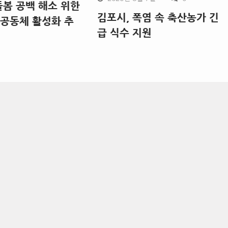
돌봄 공백 해소 위한
김포시, 폭염 속 축산농가 긴
공동체 활성화 추
급 식수 지원