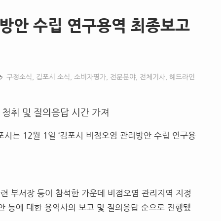
리방안 수립 연구용역 최종보고
구정소식
,
김포시 소식
,
소비자평가
,
전문분야
,
전체기사
,
헤드라인
 청취 및 질의응답 시간 가져
시는 12월 1일 ‘김포시 비점오염 관리방안 수립 연구용
련 부서장 등이 참석한 가운데 비점오염 관리지역 지정
방안 등에 대한 용역사의 보고 및 질의응답 순으로 진행됐