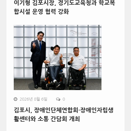
이기형 김포시장, 경기도교육청과 학교복
합시설 운영 협력 강화
2026년 8월 6일
0
김포시, 장애인단체연합회·장애인자립생
활센터와 소통 간담회 개최