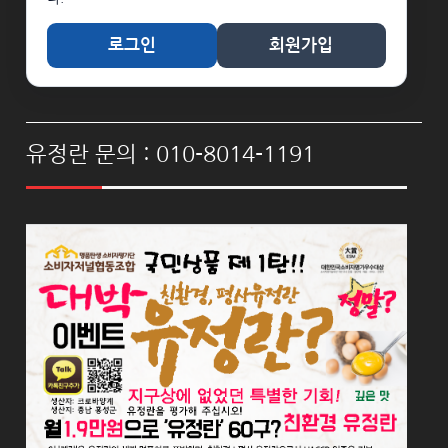
로그인
회원가입
유정란 문의 : 010-8014-1191