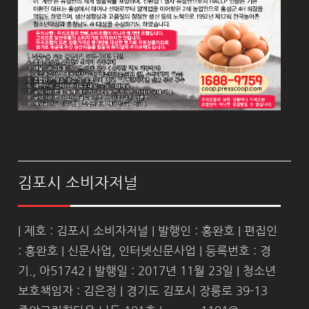
김포시 소비자저널
| 제호 : 김포시 소비자저널 | 발행인 : 홍완호 | 편집인
: 홍완호 | 신문사업, 인터넷신문사업 | 등록번호 : 경
기., 아51742 | 발행일 : 2017년 11월 23일 | 청소년
보호책임자 : 김은정 | 경기도 김포시 장릉로 39-13