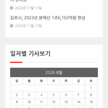
2022년 11월 17일
김포시, 2023년 본예산 1조6,103억원 편성
2022년 11월 17일
일자별 기사보기
2026 8월
일
월
화
수
목
금
토
1
2
3
4
5
6
7
8
9
10
11
12
13
14
15