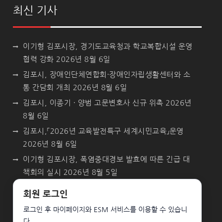
최신 기사
이기형 김포시장, 경기도교육청과 학교복합시설 운영
협력 강화
2026년 8월 6일
김포시, 장애인단체연합회·장애인자립생활센터와 소
통 간담회 개최
2026년 8월 6일
김포시, 이종기 · 양범 고문변호사 신규 위촉
2026년
8월 6일
김포시,「2026년 교육발전특구 세계시민교육」운영
2026년 8월 6일
이기형 김포시장, 폭염중대경보 발효에 따른 긴급 대
책회의 실시
2026년 8월 5일
회원 로그인
로그인 후 마이페이지와 ESM 서비스를 이용할 수 있습니
다.