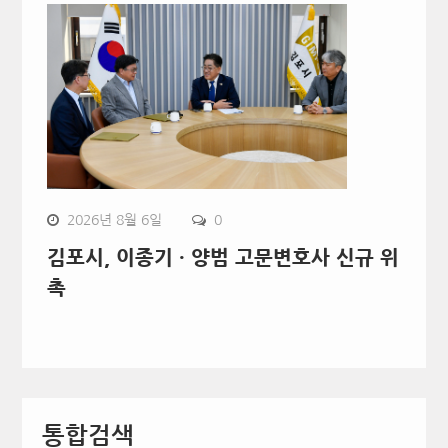
2026년 8월 6일
0
김포시, 이종기 · 양범 고문변호사 신규 위
촉
통합검색