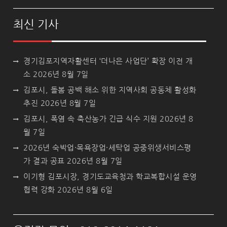
최신 기사
경기김포지역자활센터 ‘더나은 사업단’ 확장 이전 개
소
2026년 8월 7일
김포시, 돌봄 공백 해소 위한 지역사회 공동체 활성화
추진
2026년 8월 7일
김포시, 폭염 속 축산농가 긴급 식수 지원
2026년 8
월 7일
2026년 숙박업·목욕장업·세탁업 공중위생서비스평
가 결과 공표
2026년 8월 7일
이기형 김포시장, 경기도교육청과 학교복합시설 운영
협력 강화
2026년 8월 6일