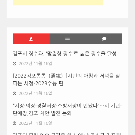
김포시 징수과, ‘맞춤형 징수’로 높은 징수율 달성
2022년 11월 16일
[2022김포통통（通統）]시민의 아침과 저녁을 살
피는 시정-2023수능 편
2022년 11월 16일
“시장·의장·경찰서장·소방서장이 만났다”…시 기관·
단체장,김포 치안 발전 논의
2022년 11월 16일