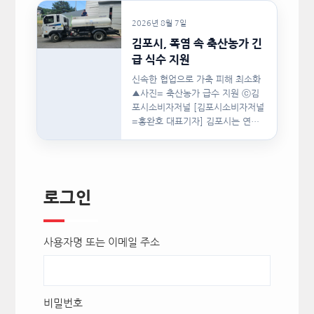
단은 지난 8월 5일(수)…
2026년 8월 7일
김포시, 폭염 속 축산농가 긴
급 식수 지원
신속한 협업으로 가축 피해 최소화
▲사진= 축산농가 급수 지원 ⓒ김
포시소비자저널 [김포시소비자저널
=홍완호 대표기자] 김포시는 연일
이어지는 폭염으로 급여용 식수…
로그인
사용자명 또는 이메일 주소
비밀번호