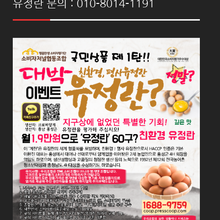
유정란 문의 : 010-8014-1191