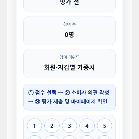
평가 전
참여 수
0명
참여 리워드
회원·지갑별 가중치
① 점수 선택 → ② 소비자 의견 작성
→ ③ 평가 제출 및 마이페이지 확인
1
2
3
4
5