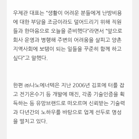
우제관 대표는 “생활이 어려운 분들에게 난방비용
에 대한 부담을 조금이라도 덜어드리기 위해 직원
들과 한마음으로 오늘을 준비했다”라면서 “앞으로
회사 운영과 병행해 주변의 어려움을 살피고 양촌
지역사회에 보탬이 되는 일들을 꾸준히 함께 하고
싶다”고 말했다.
한편 ㈜나노에너텍은 지난 2006년 김포에 터를 잡
고 전기온수기 등 개발에 매진, 각종 기술인증을 획
득하는 등 유망브랜드로 떠오르며 신뢰받는 기술력
과 다년간의 노하우를 바탕으로 업계 선두로 명성
을 떨치고 있다.