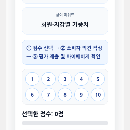
참여 리워드
회원·지갑별 가중치
① 점수 선택 → ② 소비자 의견 작성
→ ③ 평가 제출 및 마이페이지 확인
1
2
3
4
5
6
7
8
9
10
선택한 점수: 0점