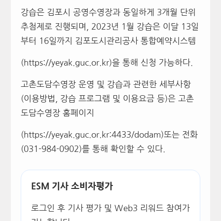
강습은 김포시 공영수영장과 동일하게 3개월 단위
추첨제로 진행되며, 2023년 1월 강습은 이달 13일
부터 16일까지 김포도시관리공사 통합예약시스템
(https://yeyak.guc.or.kr)을 통해 신청 가능하다.
고촌도담수영장 운영 및 강습과 관련한 세부사항
(이용방법, 강습 프로그램 및 이용요금 등)은 고촌
도담수영장 홈페이지
(https://yeyak.guc.or.kr:4433/dodam)또는 전화
(031-984-0902)를 통해 확인할 수 있다.
ESM 기사 소비자평가
로그인 후 기사 평가 및 Web3 리워드 참여가