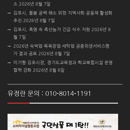
소
2026년 8월 7일
김포시, 돌봄 공백 해소 위한 지역사회 공동체 활성화
추진
2026년 8월 7일
김포시, 폭염 속 축산농가 긴급 식수 지원
2026년 8
월 7일
2026년 숙박업·목욕장업·세탁업 공중위생서비스평
가 결과 공표
2026년 8월 7일
이기형 김포시장, 경기도교육청과 학교복합시설 운영
협력 강화
2026년 8월 6일
유정란 문의 : 010-8014-1191