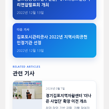
리연합발표회 개최
2022년 12월 13일
다음 기사
김포도시관리공사 2022년 지역사회공헌
인정기관 선정
2022년 12월 13일
RELATED ARTICLES
관련 기사
2026년 8월 7일
경기김포지역자활센터 ‘더나
은 사업단’ 확장 이전 개소
취업·창업 기반 강화, 자활 참여자