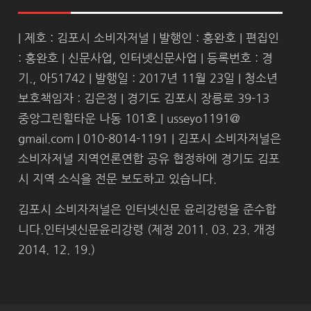
| 제호 : 김포시 소비자저널 | 발행인 : 홍완호 | 편집인
: 홍완호 | 신문사업, 인터넷신문사업 | 등록번호 : 경
기., 아51742 | 발행일 : 2017년 11월 23일 | 청소년
보호책임자 : 김은정 | 경기도 김포시 장릉로 39-13
중앙그린힐타운 나동 101호 | usseyo1191@
gmail.com | 010-8014-1191 | 김포시 소비자저널은
소비자저널 지역언론연합 공유 협정하에 경기도 김포
시 지역 소식을 전문 보도하고 있습니다.
김포시 소비자저널은 인터넷신문 윤리강령을 준수합
니다.인터넷신문윤리강령 (제정 2011. 03. 23. 개정
2014. 12. 19.)