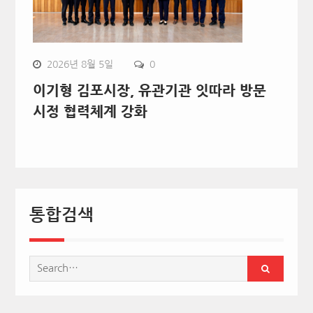
2026년 8월 5일
0
이기형 김포시장, 유관기관 잇따라 방문
시정 협력체계 강화
통합검색
Search
for: