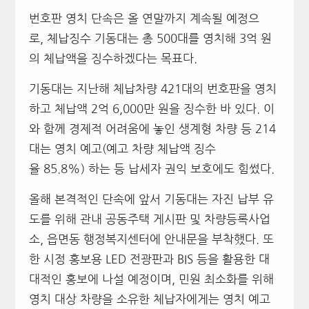
번호판 영치 단속은 올 연말까지 계속될 예정으
로, 체납징수 기동대는 총 500대를 영치해 3억 원
의 체납액을 징수하겠다는 목표다.
기동대는 지난해 체납차량 421대의 번호판을 영치
하고 체납액 2억 6,000만 원을 징수한 바 있다. 이
와 함께 경제적 어려움에 놓인 생계형 차량 등 214
대는 영치 예고(예고 차량 체납액 징수
율 85.8%) 하는 등 납세자 권익 보호에도 힘썼다.
올해 본격적인 단속에 앞서 기동대는 자진 납부 유
도를 위해 관내 공동주택 게시판 및 차량등록사업
소, 읍면동 행정복지센터에 안내문을 부착했다. 또
한 시정 홍보용 LED 전광판과 BIS 등을 활용한 대
대적인 홍보에 나설 예정이며, 민원 최소화를 위해
영치 대상 차량을 소유한 체납자에게는 영치 예고