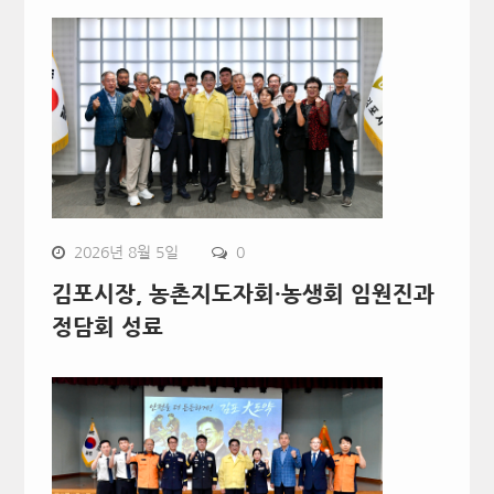
2026년 8월 5일
0
김포시장, 농촌지도자회·농생회 임원진과
정담회 성료