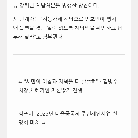
등 강력한 체납처분을 병행할 방침이다.
시 관계자는 “자동차세 체납으로 번호판이 영치
돼 불편을 겪는 일이 없도록 체납액을 확인하고 납
부해 달라”고 당부했다.
글
“시민의 아침과 저녁을 더 살뜰히”…김병수
탐
시장,새해기원 지신밟기 진행
색
김포시, 2023년 마을공동체 주민제안사업 설
명회 마쳐