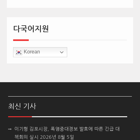
다국어지원
Korean
최신 기사
이기형 김포시장, 폭염중대경보 발효에 따른 긴급 대
책회의 실시
2026년 8월 5일