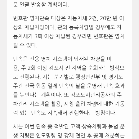
문 일괄 발송할 계획이다.
번호판 영치단속 대상은 자동차세 2건, 20만 원 이
상의 체납차량이다. 관외 등록차량일 경우에도 자
동차세가 3회 이상 체납된 경우라면 번호판은 영치
될 수 있다.
단속은 전용 영치 시스템이 탑재된 차량을 이
용, 주 2회 이상 김포시 전 지역을 순회하는 방식으
로 진행된다. 시는 분기별로 행정안전부 및 경기도
주관 전국 합동 일제 단속의 날을 운영해 단속 효과
를 높인다는 계획이다. 또 김포도시관리공사의 주
차관리 시스템을 활용, 시청 출입 차량에 대한 기동
력 있는 단속도 지속해서 진행한다는 방침이다.
시는 이번 단속 중 적발된 고액·상습차량과 불법 운
행 차량은 인도명령 및 강제 견인 후 공매 처분하는