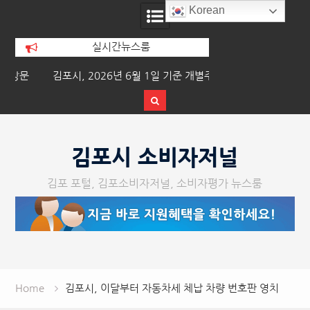
Korean
실시간뉴스룸
문
김포시, 2026년 6월 1일 기준 개별주택
이기형 김포시장, 폭
가격 열람 및 의견청취
른 긴급 대
Skip
to
김포시 소비자저널
content
김포 포털, 김포소비자저널, 소비자평가 뉴스룸
Home
김포시, 이달부터 자동차세 체납 차량 번호판 영치