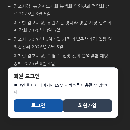
김포시장, 농촌지도자회·농생회 임원진과 정담회 성
료
2026년 8월 5일
이기형 김포시장, 유관기관 잇따라 방문 시정 협력체
계 강화
2026년 8월 5일
김포시, 2026년 6월 1일 기준 개별주택가격 열람 및
의견청취
2026년 8월 5일
이기형 김포시장, 폭염 속 현장 찾아 온열질환 예방
총력
2026년 8월 4일
회원 로그인
로그인 후 마이페이지와 ESM 서비스를 이용할 수 있습니
다.
로그인
회원가입