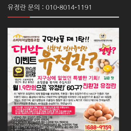
유정란 문의 : 010-8014-1191