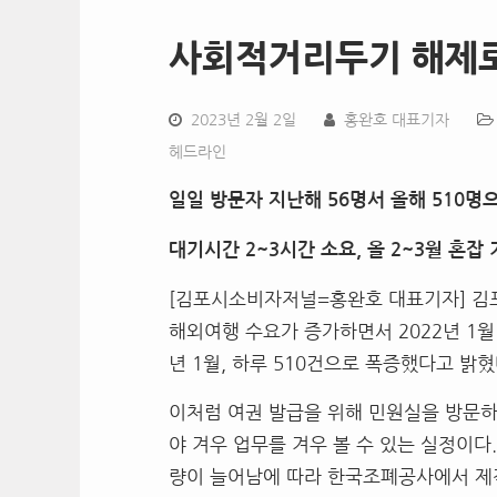
사회적거리두기 해제로 
2023년 2월 2일
홍완호 대표기자
헤드라인
일일 방문자 지난해 56명서 올해 510명으
대기시간 2~3시간 소요, 올 2~3월 혼잡
[김포시소비자저널=홍완호 대표기자] 김포
해외여행 수요가 증가하면서 2022년 1월 
년 1월, 하루 510건으로 폭증했다고 밝
이처럼 여권 발급을 위해 민원실을 방문
야 겨우 업무를 겨우 볼 수 있는 실정이다
량이 늘어남에 따라 한국조폐공사에서 제작