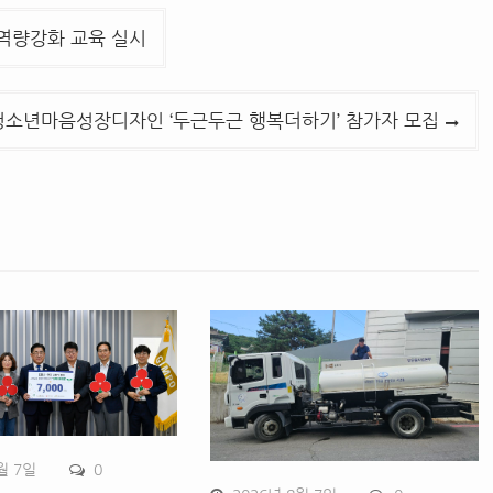
 역량강화 교육 실시
소년마음성장디자인 ‘두근두근 행복더하기’ 참가자 모집
월 7일
0