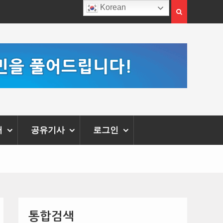
Korean
2026년 숙박업·목욕장업·세탁업 공중위생서비스평가 결
과 공표
터
공유기사
로그인
통합검색