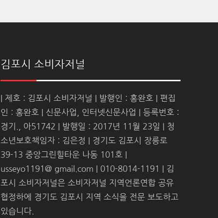
김포시 소비자저널
| 제호 : 김포시 소비자저널 | 발행인 : 홍완호 | 편집
인 : 홍완호 | 신문사업, 인터넷신문사업 | 등록번호 :
경기., 아51742 | 발행일 : 2017년 11월 23일 | 청
소년보호책임자 : 김은정 | 경기도 김포시 장릉로
39-13 중앙그린힐타운 나동 101호 |
usseyo1191@ gmail.com | 010-8014-1191 | 김
포시 소비자저널은 소비자저널 지역언론연합 공유
협정하에 경기도 김포시 지역 소식을 전문 보도하고
있습니다.