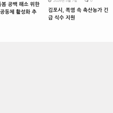
2026년 8월 7일
0
돌봄 공백 해소 위한
김포시, 폭염 속 축산농가 긴
공동체 활성화 추
급 식수 지원