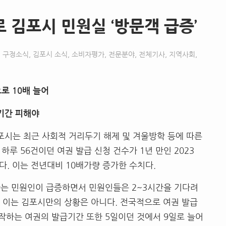
김포시 민원실 ‘방문객 급증’
구정소식
,
김포시 소식
,
소비자평가
,
전문분야
,
전체기사
,
지역사회
,
로 10배 늘어
 기간 피해야
시는 최근 사회적 거리두기 해제 및 겨울방학 등에 따른
하루 56건이던 여권 발급 신청 건수가 1년 만인 2023
혔다. 이는 전년대비 10배가량 증가한 수치다.
하는 민원인이 급증하면서 민원인들은 2~3시간을 기다려
. 이는 김포시만의 상황은 아니다. 전국적으로 여권 발급
하는 여권의 발급기간 또한 5일이던 것에서 9일로 늘어