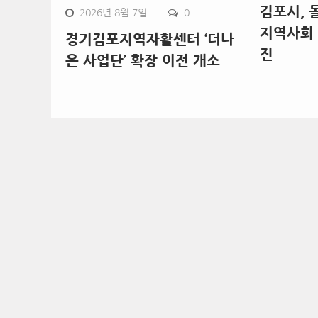
김포시, 
2026년 8월 7일
0
지역사회 
경기김포지역자활센터 ‘더나
진
은 사업단’ 확장 이전 개소