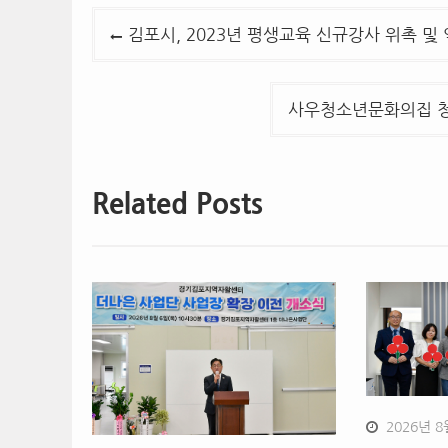
글
김포시, 2023년 평생교육 신규강사 위촉 및
탐
색
사우청소년문화의집 청
Related Posts
2026년 8