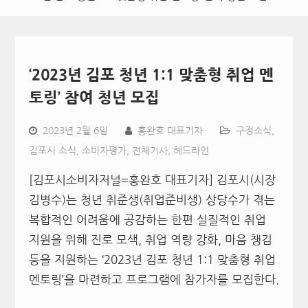
‘2023년 김포 청년 1:1 맞춤형 취업 멘
토링’ 참여 청년 모집
2023년 2월 6일
홍완호 대표기자
구정소식
,
김포시 소식
,
소비자평가
,
전체기사
,
헤드라인
[김포시소비자저널=홍완호 대표기자] 김포시(시장
김병수)는 청년 취준생(취업준비생) 상당수가 겪는
복합적인 어려움에 공감하는 한편 실질적인 취업
지원을 위해 진로 모색, 취업 역량 강화, 마음 챙김
등을 지원하는 ‘2023년 김포 청년 1:1 맞춤형 취업
멘토링’을 마련하고 프로그램에 참가자를 모집한다.