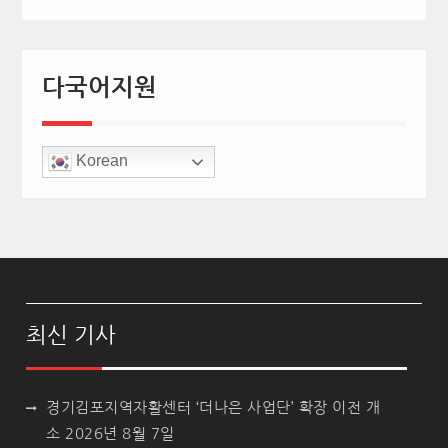
다국어지원
Korean
최신 기사
경기김포지역자활센터 ‘더나은 사업단’ 확장 이전 개
소
2026년 8월 7일