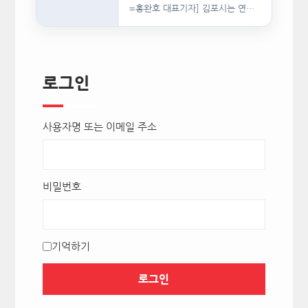
=홍완호 대표기자] 김포시는 연일
이어지는 폭염으로 급여용 식수…
로그인
사용자명 또는 이메일 주소
비밀번호
기억하기
로그인