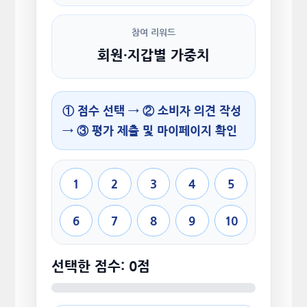
참여 리워드
회원·지갑별 가중치
① 점수 선택 → ② 소비자 의견 작성
→ ③ 평가 제출 및 마이페이지 확인
1
2
3
4
5
6
7
8
9
10
선택한 점수: 0점