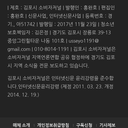
| 제호 : 김포시 소비자저널 | 발행인 : 홍완호 | 편집인
: 홍완호 | 신문사업, 인터넷신문사업 | 등록번호 : 경
기., 아51742 | 발행일 : 2017년 11월 23일 | 청소년
보호책임자 : 김은정 | 경기도 김포시 장릉로 39-13
중앙그린힐타운 나동 101호 | usseyo1191@
gmail.com | 010-8014-1191 | 김포시 소비자저널은
소비자저널 지역언론연합 공유 협정하에 경기도 김포
시 지역 소식을 전문 보도하고 있습니다.
김포시 소비자저널은 인터넷신문 윤리강령을 준수합
니다.인터넷신문윤리강령 (제정 2011. 03. 23. 개정
2014. 12. 19.)
매체 소개
개인정보취급방침
구독신청
기사제보