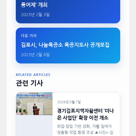
풍어제’ 개최
2023년 2월 3일
다음 기사
김포시, 나눔목공소 목공지도사 공개모집
2023년 2월 6일
RELATED ARTICLES
관련 기사
2026년 8월 7일
경기김포지역자활센터 ‘더나
은 사업단’ 확장 이전 개소
취업·창업 기반 강화, 자활 참여자
맞춤형 작업 환경 조성 ▲사진= 김