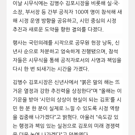
이날 시무식에는 김병수 김포시장을 비롯해 실·국·
소장, 부서장 등 간부 공직자 100여 명이 참석해 새
해 시정 운영 방향을 공유하고, 시민 중심의 시정
추진과 새로운 도약을 향한 결의를 다졌다.
행사는 국민의례를 시작으로 공무원 헌장 낭독, 신
년사 순으로 차분하고 엄숙하게 진행됐으며, 참석
자들은 시무식을 통해 공직자로서의 사명과 책임을
다시 한 번 되새기는 시간을 가졌다.
김병수 김포시장은 신년사에서 “붉은 말의 해는 뜨
거운 열정과 강한 추진력을 상징한다”며 “올해는 이
기운을 받아 ‘시민의 상상이 현실이 되는 김포’를 시
민 한 분 한 분이 실제로 느낄 수 있도록 시정 역량
을 집중해 나가겠다”고 밝혔다. 아울러 “속도감 있
는 행정과 책임 있는 실천으로 김포의 미래 경쟁력
을 더욱 높여 나가겠다”고 덧붙였다.