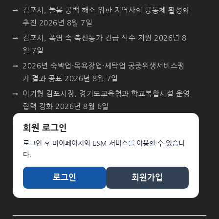
김포시, 돌봄 공백 해소 위한 지역사회 공동체 활성화
추진
2026년 8월 7일
김포시, 폭염 속 축산농가 긴급 식수 지원
2026년 8
월 7일
2026년 숙박업·목욕장업·세탁업 공중위생서비스평
가 결과 공표
2026년 8월 7일
이기형 김포시장, 경기도교육청과 학교복합시설 운영
협력 강화
2026년 8월 6일
회원 로그인
로그인 후 마이페이지와 ESM 서비스를 이용할 수 있습니
다.
로그인
회원가입