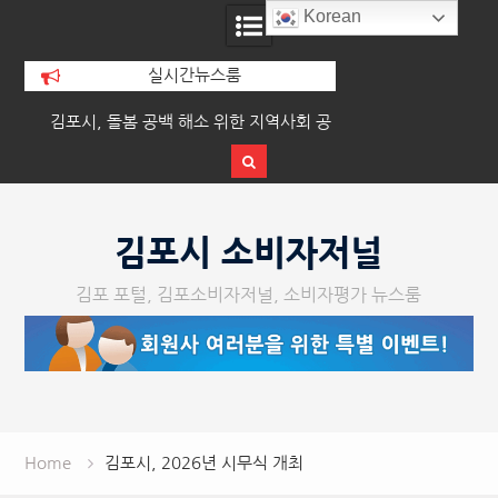
Korean
실시간뉴스룸
확
김포시, 돌봄 공백 해소 위한 지역사회 공
김포시, 폭염 속 축산
동체 활성화 추진
Skip
to
김포시 소비자저널
content
김포 포털, 김포소비자저널, 소비자평가 뉴스룸
Home
김포시, 2026년 시무식 개최