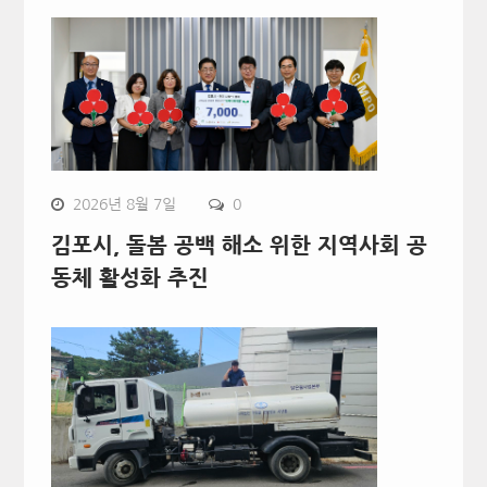
2026년 8월 7일
0
김포시, 돌봄 공백 해소 위한 지역사회 공
동체 활성화 추진