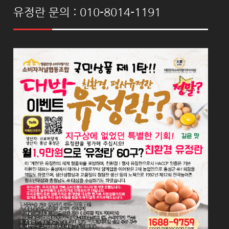
유정란 문의 : 010-8014-1191