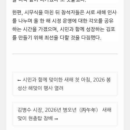
한편, 시무식을 마친 뒤 참석자들은 서로 새해 인사
를 나누며 올 한 해 시정 운영에 대한 각오를 공유
하는 시간을 가졌으며, 시민과 함께 성장하는 김포
를 만들기 위해 최선을 다할 것을 다짐했다.
글
시민과 함께 맞이한 새해 첫 아침, 2026 봉
탐
성산 해맞이 행사 열려
색
김병수 시장, 2026년 병오년（丙午年） 새해
맞이 현충탑 참배