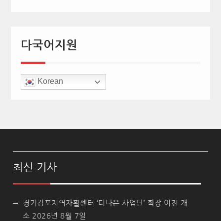
다국어지원
Korean
최신 기사
경기김포지역자활센터 ‘더나은 사업단’ 확장 이전 개
소
2026년 8월 7일