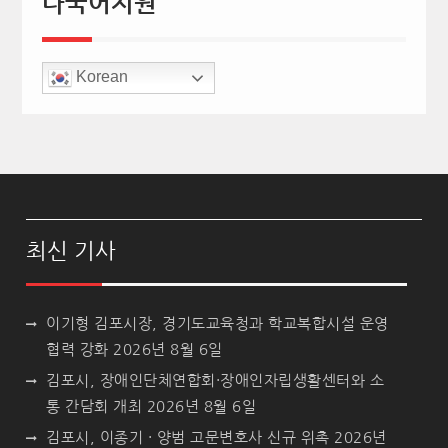
다국어지원
Korean
최신 기사
이기형 김포시장, 경기도교육청과 학교복합시설 운영
협력 강화
2026년 8월 6일
김포시, 장애인단체연합회·장애인자립생활센터와 소
통 간담회 개최
2026년 8월 6일
김포시, 이종기 · 양범 고문변호사 신규 위촉
2026년