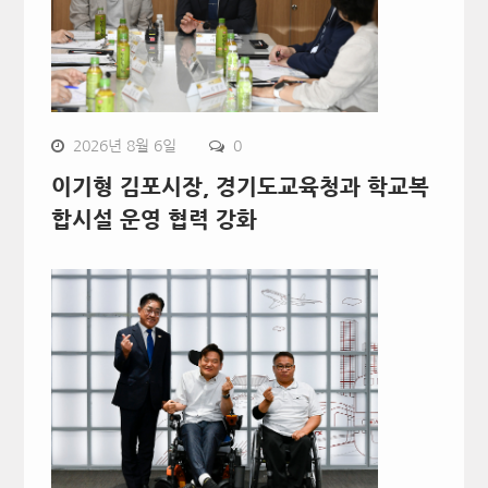
2026년 8월 6일
0
이기형 김포시장, 경기도교육청과 학교복
합시설 운영 협력 강화