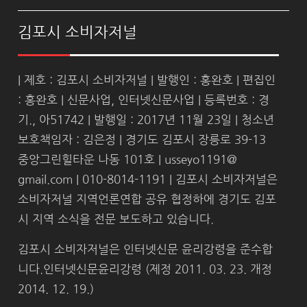
김포시 소비자저널
| 제호 : 김포시 소비자저널 | 발행인 : 홍완호 | 편집인
: 홍완호 | 신문사업, 인터넷신문사업 | 등록번호 : 경
기., 아51742 | 발행일 : 2017년 11월 23일 | 청소년
보호책임자 : 김은정 | 경기도 김포시 장릉로 39-13
중앙그린힐타운 나동 101호 | usseyo1191@
gmail.com | 010-8014-1191 | 김포시 소비자저널은
소비자저널 지역언론연합 공유 협정하에 경기도 김포
시 지역 소식을 전문 보도하고 있습니다.
김포시 소비자저널은 인터넷신문 윤리강령을 준수합
니다.인터넷신문윤리강령 (제정 2011. 03. 23. 개정
2014. 12. 19.)