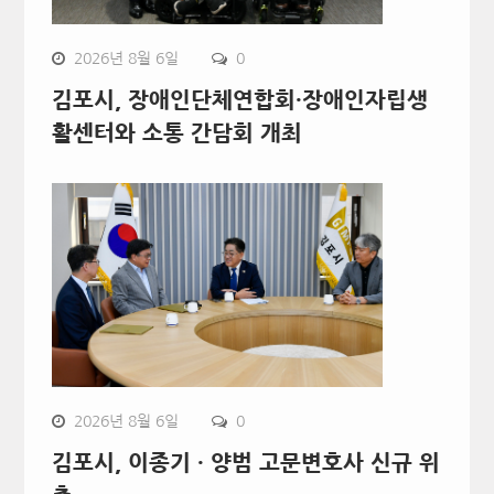
2026년 8월 6일
0
김포시, 장애인단체연합회·장애인자립생
활센터와 소통 간담회 개최
2026년 8월 6일
0
김포시, 이종기 · 양범 고문변호사 신규 위