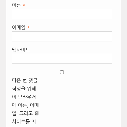
이름
*
이메일
*
웹사이트
다음 번 댓글
작성을 위해
이 브라우저
에 이름, 이메
일, 그리고 웹
사이트를 저