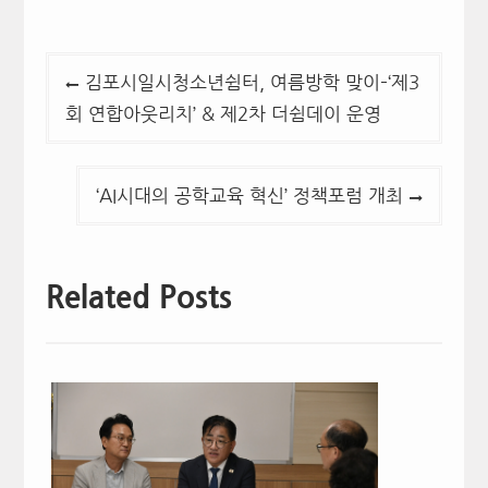
글
김포시일시청소년쉼터, 여름방학 맞이–‘제3
탐
회 연합아웃리치’ & 제2차 더쉼데이 운영
색
‘AI시대의 공학교육 혁신’ 정책포럼 개최
Related Posts