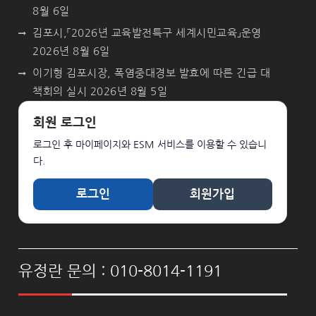
8월 6일
김포시,「2026년 교육발전특구 세계시민교육」운영
2026년 8월 6일
이기형 김포시장, 폭염중대경보 발효에 따른 긴급 대
책회의 실시
2026년 8월 5일
회원 로그인
로그인 후 마이페이지와 ESM 서비스를 이용할 수 있습니
다.
로그인
회원가입
유정란 문의 : 010-8014-1191