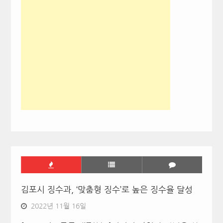
김포시 징수과, ‘맞춤형 징수’로 높은 징수율 달성
2022년 11월 16일