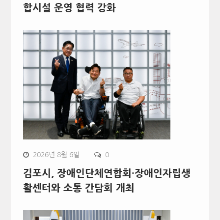
합시설 운영 협력 강화
2026년 8월 6일
0
김포시, 장애인단체연합회·장애인자립생
활센터와 소통 간담회 개최