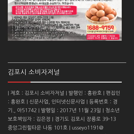
김포시 소비자저널
| 제호 : 김포시 소비자저널 | 발행인 : 홍완호 | 편집인
: 홍완호 | 신문사업, 인터넷신문사업 | 등록번호 : 경
기., 아51742 | 발행일 : 2017년 11월 23일 | 청소년
보호책임자 : 김은정 | 경기도 김포시 장릉로 39-13
중앙그린힐타운 나동 101호 | usseyo1191@