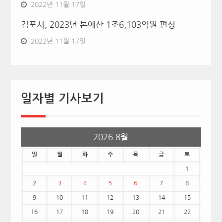
2022년 11월 17일
김포시, 2023년 본예산 1조6,103억원 편성
2022년 11월 17일
일자별 기사보기
2026 8월
일
월
화
수
목
금
토
1
2
3
4
5
6
7
8
9
10
11
12
13
14
15
16
17
18
19
20
21
22