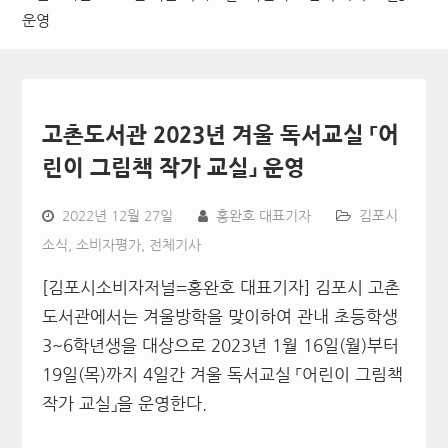
운영
고촌도서관 2023년 겨울 독서교실 「어
린이 그림책 작가 교실」 운영
2022년 12월 27일
홍완호 대표기자
김포시
소식
,
소비자평가
,
전체기사
[김포시소비자저널=홍완호 대표기자] 김포시 고촌
도서관에서는 겨울방학을 맞이하여 관내 초등학생
3~6학년생을 대상으로 2023년 1월 16일(월)부터
19일(목)까지 4일간 겨울 독서교실 「어린이 그림책
작가 교실」을 운영한다.