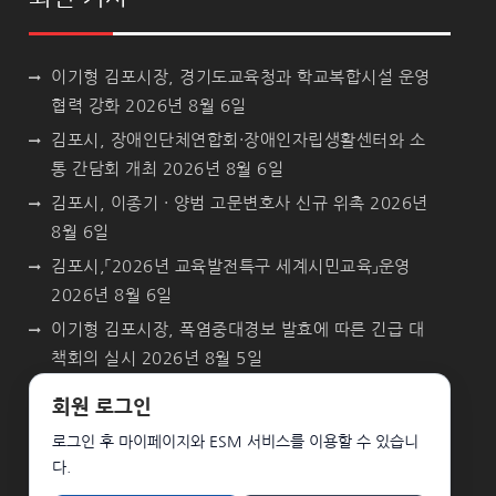
이기형 김포시장, 경기도교육청과 학교복합시설 운영
협력 강화
2026년 8월 6일
김포시, 장애인단체연합회·장애인자립생활센터와 소
통 간담회 개최
2026년 8월 6일
김포시, 이종기 · 양범 고문변호사 신규 위촉
2026년
8월 6일
김포시,「2026년 교육발전특구 세계시민교육」운영
2026년 8월 6일
이기형 김포시장, 폭염중대경보 발효에 따른 긴급 대
책회의 실시
2026년 8월 5일
회원 로그인
로그인 후 마이페이지와 ESM 서비스를 이용할 수 있습니
다.