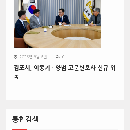
2026년 8월 6일
0
김포시, 이종기 · 양범 고문변호사 신규 위
촉
통합검색