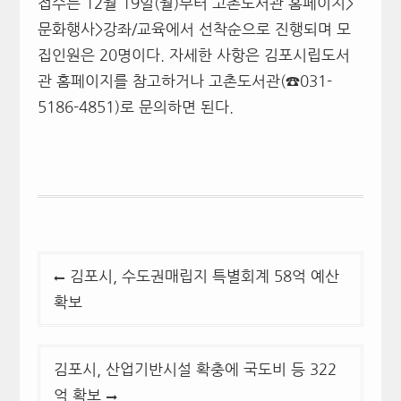
접수는 12월 19일(월)부터 고촌도서관 홈페이지>
문화행사>강좌/교육에서 선착순으로 진행되며 모
집인원은 20명이다. 자세한 사항은 김포시립도서
관 홈페이지를 참고하거나 고촌도서관(☎031-
5186-4851)로 문의하면 된다.
글
김포시, 수도권매립지 특별회계 58억 예산
탐
확보
색
김포시, 산업기반시설 확충에 국도비 등 322
억 확보