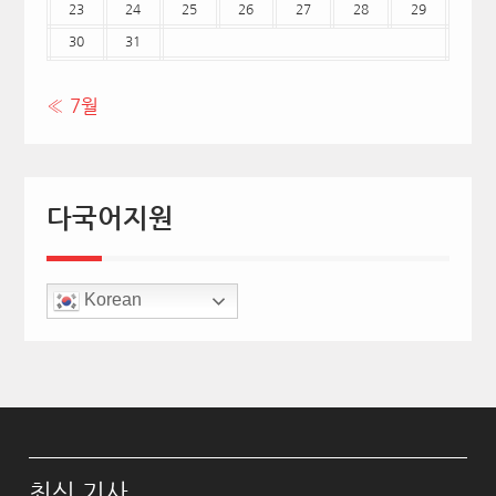
23
24
25
26
27
28
29
30
31
« 7월
다국어지원
Korean
최신 기사