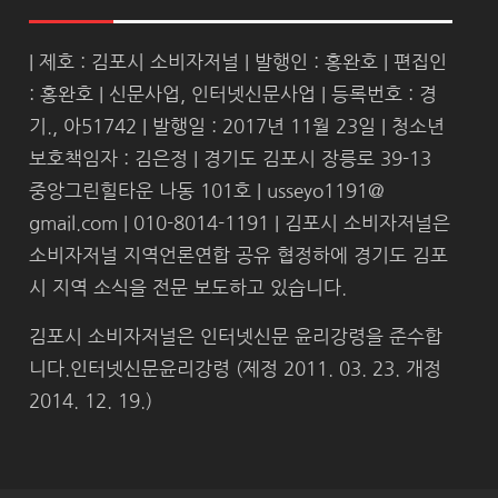
| 제호 : 김포시 소비자저널 | 발행인 : 홍완호 | 편집인
: 홍완호 | 신문사업, 인터넷신문사업 | 등록번호 : 경
기., 아51742 | 발행일 : 2017년 11월 23일 | 청소년
보호책임자 : 김은정 | 경기도 김포시 장릉로 39-13
중앙그린힐타운 나동 101호 | usseyo1191@
gmail.com | 010-8014-1191 | 김포시 소비자저널은
소비자저널 지역언론연합 공유 협정하에 경기도 김포
시 지역 소식을 전문 보도하고 있습니다.
김포시 소비자저널은 인터넷신문 윤리강령을 준수합
니다.인터넷신문윤리강령 (제정 2011. 03. 23. 개정
2014. 12. 19.)