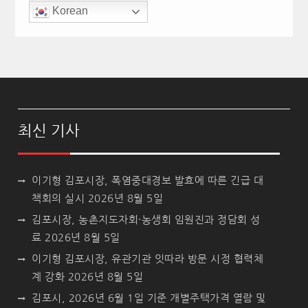
Korean
최신 기사
이기형 김포시장, 폭염중대경보 발효에 따른 긴급 대
책회의 실시
2026년 8월 5일
김포시장, 농촌지도자회·농생회 임원진과 정담회 성
료
2026년 8월 5일
이기형 김포시장, 유관기관 잇따라 방문 시정 협력체
계 강화
2026년 8월 5일
김포시, 2026년 6월 1일 기준 개별주택가격 열람 및