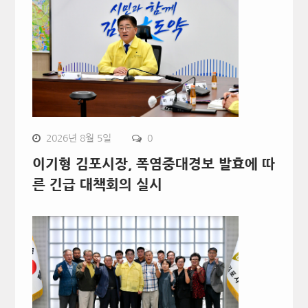
2026년 8월 5일
0
이기형 김포시장, 폭염중대경보 발효에 따
른 긴급 대책회의 실시