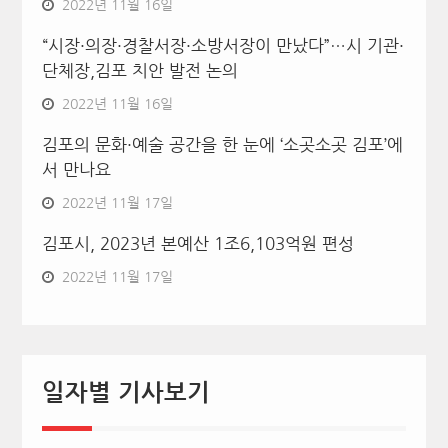
2022년 11월 16일
“시장·의장·경찰서장·소방서장이 만났다”…시 기관·
단체장,김포 치안 발전 논의
2022년 11월 16일
김포의 문화·예술 공간을 한 눈에 ‘소곳소곳 김포’에
서 만나요
2022년 11월 17일
김포시, 2023년 본예산 1조6,103억원 편성
2022년 11월 17일
일자별 기사보기