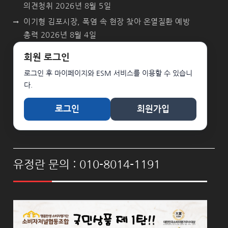
의견청취
2026년 8월 5일
이기형 김포시장, 폭염 속 현장 찾아 온열질환 예방
총력
2026년 8월 4일
회원 로그인
로그인 후 마이페이지와 ESM 서비스를 이용할 수 있습니
다.
로그인
회원가입
유정란 문의 : 010-8014-1191