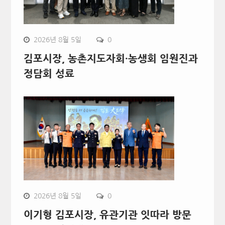
2026년 8월 5일
0
김포시장, 농촌지도자회·농생회 임원진과
정담회 성료
2026년 8월 5일
0
이기형 김포시장, 유관기관 잇따라 방문