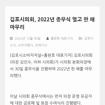
김포시의회, 2022년 종무식 열고 한 해
마무리
2022년 12월 30일
홍완호 대표기자
김포시
소식
,
소비자평가
,
전체기사
[김포시소비자저널=홍완호 대표기자] 김포시의회
(
의장 김인수
,
이하 시의회
)
가 시의회 본회의장에
서
30
일 종무식을 진행하며
2022
년 한 해를 마무
리했다
.
이날 시의회 종무식에서는 먼저 의정 운영 유공자
에 대한 공로패 및 표창 수여식이 진행됐다
.