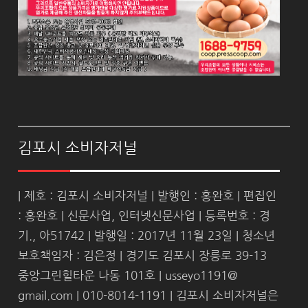
김포시 소비자저널
| 제호 : 김포시 소비자저널 | 발행인 : 홍완호 | 편집인
: 홍완호 | 신문사업, 인터넷신문사업 | 등록번호 : 경
기., 아51742 | 발행일 : 2017년 11월 23일 | 청소년
보호책임자 : 김은정 | 경기도 김포시 장릉로 39-13
중앙그린힐타운 나동 101호 | usseyo1191@
gmail.com | 010-8014-1191 | 김포시 소비자저널은