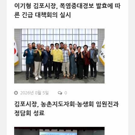
이기형 김포시장, 폭염중대경보 발효에 따
른 긴급 대책회의 실시
2026년 8월 5일
0
김포시장, 농촌지도자회·농생회 임원진과
정담회 성료