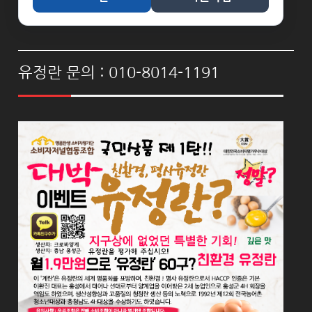
유정란 문의 : 010-8014-1191