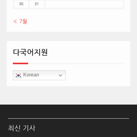
30
31
« 7월
다국어지원
Korean
최신 기사