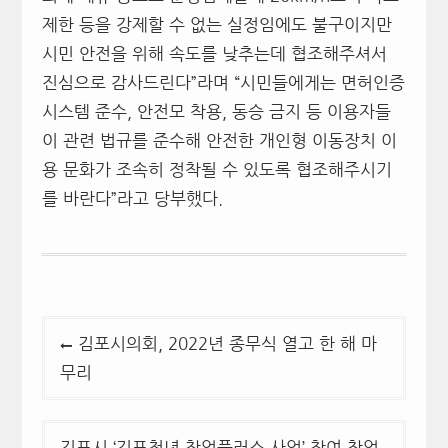
제한 등을 강제할 수 없는 실정임에도 불구이지만
시민 안전을 위해 속도를 낮추는데 협조해주셔서
진심으로 감사드린다”라며 “시민들에게는 면허인증
시스템 준수, 안전모 착용, 동승 금지 등 이용자들
이 관련 법규를 준수해 안전한 개인형 이동장치 이
용 문화가 조속히 정착될 수 있도록 협조해주시기
를 바란다”라고 당부했다.
글
김포시의회, 2022년 종무식 열고 한 해 마
탐
무리
색
김포시 ‘김포청년 창업플러스 사업’ 참여 창업