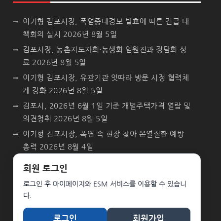
이기형 김포시장, 폭염중대경보 발효에 따른 긴급 대
책회의 실시
2026년 8월 5일
김포시장, 농촌지도자회·농생회 임원진과 정담회 성
료
2026년 8월 5일
이기형 김포시장, 유관기관 잇따라 방문 시정 협력체
계 강화
2026년 8월 5일
김포시, 2026년 6월 1일 기준 개별주택가격 열람 및
의견청취
2026년 8월 5일
이기형 김포시장, 폭염 속 현장 찾아 온열질환 예방
총력
2026년 8월 4일
회원 로그인
로그인 후 마이페이지와 ESM 서비스를 이용할 수 있습니
다.
로그인
회원가입