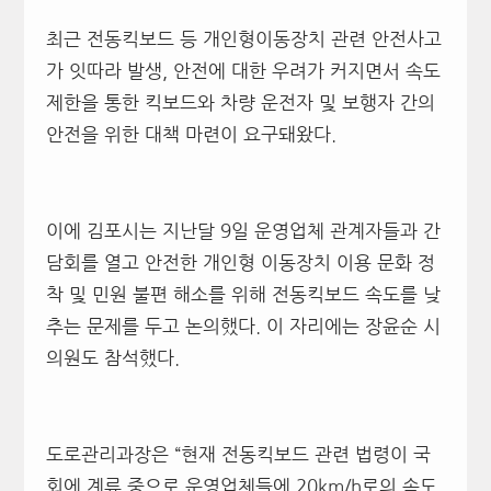
최근 전동킥보드 등 개인형이동장치 관련 안전사고
가 잇따라 발생, 안전에 대한 우려가 커지면서 속도
제한을 통한 킥보드와 차량 운전자 및 보행자 간의
안전을 위한 대책 마련이 요구돼왔다.
이에 김포시는 지난달 9일 운영업체 관계자들과 간
담회를 열고 안전한 개인형 이동장치 이용 문화 정
착 및 민원 불편 해소를 위해 전동킥보드 속도를 낮
추는 문제를 두고 논의했다. 이 자리에는 장윤순 시
의원도 참석했다.
도로관리과장은 “현재 전동킥보드 관련 법령이 국
회에 계류 중으로 운영업체들에 20km/h로의 속도