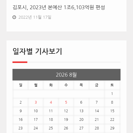
김포시, 2023년 본예산 1조6,103억원 편성
2022년 11월 17일
일자별 기사보기
2026 8월
일
월
화
수
목
금
토
1
2
3
4
5
6
7
8
9
10
11
12
13
14
15
16
17
18
19
20
21
22
23
24
25
26
27
28
29