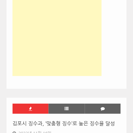
김포시 징수과, ‘맞춤형 징수’로 높은 징수율 달성