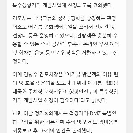
특수상황지역 개발사업에 선정되도록 건의했다.
김포시는 남북교류의 중심, 평화를 상징하는 관광
명소로 애기봉 평화생태공원을 조성해 전시관 및
전망대 등을 운영하고 있으나, 관람객을 충분히 수
용할 수 있는 주차 공간이 부족해 온라인 우선 예약
및 회차별 운영 등으로 입장객을 제한하고 있는 실
정이다.
이에 김병수 김포시장은 “애기봉 방문객의 이용 편
의 및 효율적 운영을 도모하기 위해 애기봉 평화생
태공원 주차장 조성사업이 행정안전부의 특수상황
지역 개발사업 선정이 필요하다”라고 밝혔다.
한편 이날 정기회의에서는 접경지역·DMZ 특별연
합 구성을 위한 기본계획 수립 및 법제도 정비용역
최종보고 후 16개의 안건을 논의했다.