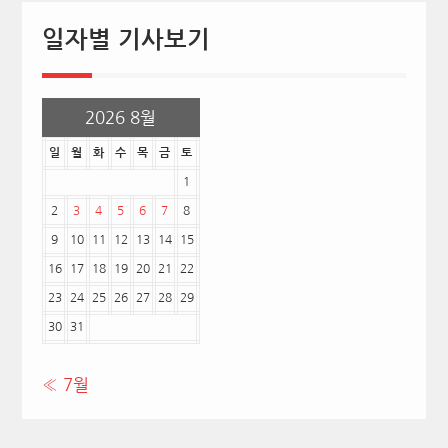
일자별 기사보기
2026 8월
일
월
화
수
목
금
토
1
2
3
4
5
6
7
8
9
10
11
12
13
14
15
16
17
18
19
20
21
22
23
24
25
26
27
28
29
30
31
« 7월