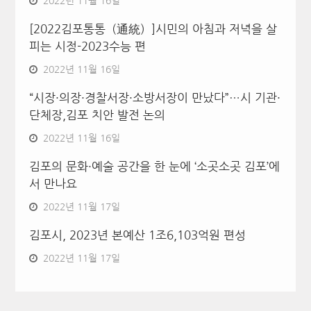
2022년 11월 16일
[2022김포통통（通統）]시민의 아침과 저녁을 살
피는 시정-2023수능 편
2022년 11월 16일
“시장·의장·경찰서장·소방서장이 만났다”…시 기관·
단체장,김포 치안 발전 논의
2022년 11월 16일
김포의 문화·예술 공간을 한 눈에 ‘소곳소곳 김포’에
서 만나요
2022년 11월 17일
김포시, 2023년 본예산 1조6,103억원 편성
2022년 11월 17일