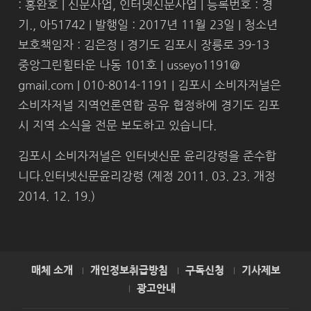
: 홍완호 | 신문사업, 인터넷신문사업 | 등록번호 : 경
기., 아51742 | 발행일 : 2017년 11월 23일 | 청소년
보호책임자 : 김은정 | 경기도 김포시 장릉로 39-13
중앙그린힐타운 나동 101호 | usseyo1191@
gmail.com | 010-8014-1191 | 김포시 소비자저널은
소비자저널 지역언론연합 공유 협정하에 경기도 김포
시 지역 소식을 전문 보도하고 있습니다.
김포시 소비자저널은 인터넷신문 윤리강령을 준수합
니다.인터넷신문윤리강령 (제정 2011. 03. 23. 개정
2014. 12. 19.)
매체 소개
개인정보취급방침
구독신청
기사제보
광고안내