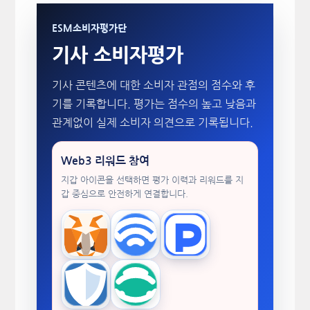
ESM소비자평가단
기사 소비자평가
기사 콘텐츠에 대한 소비자 관점의 점수와 후
기를 기록합니다. 평가는 점수의 높고 낮음과
관계없이 실제 소비자 의견으로 기록됩니다.
Web3 리워드 참여
지갑 아이콘을 선택하면 평가 이력과 리워드를 지
갑 중심으로 안전하게 연결합니다.
MetaMask
WalletConnect
TokenPocket
Trust Wallet
imToken