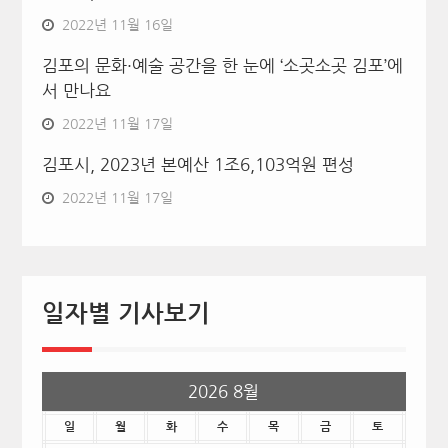
2022년 11월 16일
김포의 문화·예술 공간을 한 눈에 ‘소곳소곳 김포’에
서 만나요
2022년 11월 17일
김포시, 2023년 본예산 1조6,103억원 편성
2022년 11월 17일
일자별 기사보기
2026 8월
일
월
화
수
목
금
토