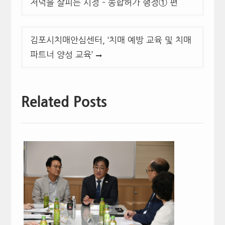
저녁을 살피는 시정 – 종합허가 행정① 편
색
김포시치매안심센터, ‘치매 예방 교육 및 치매
파트너 양성 교육’
Related Posts