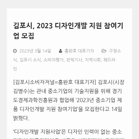
김포시, 2023 디자인개발 지원 참여기
업 모집
2023년 3월 14일
홍완호 대표기자
구정소
식
,
김포시 소식
,
소비자평가
,
전체기사
,
지역사회
,
헤드라
인
[김포시소비자저널=홍완호 대표기자] 김포시(시장
김병수)는 관내 중소기업의 기술지원을 위해 경기
도경제과학진흥원과 협업해 ‘2023년 중소기업 제
품 디자인개발 지원 참여기업’을 모집한다고 14일
밝혔다.
‘디자인개발 지원사업’은 디자인 인력이 없는 중소