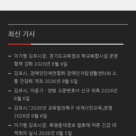
최신 기사
이기형 김포시장, 경기도교육청과 학교복합시설 운영
협력 강화
2026년 8월 6일
김포시, 장애인단체연합회·장애인자립생활센터와 소
통 간담회 개최
2026년 8월 6일
김포시, 이종기 · 양범 고문변호사 신규 위촉
2026년
8월 6일
김포시,「2026년 교육발전특구 세계시민교육」운영
2026년 8월 6일
이기형 김포시장, 폭염중대경보 발효에 따른 긴급 대
책회의 실시
2026년 8월 5일