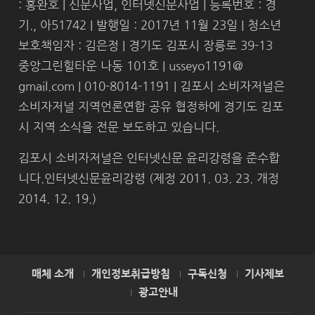
: 홍완호 | 신문사업, 인터넷신문사업 | 등록번호 : 경
기., 아51742 | 발행일 : 2017년 11월 23일 | 청소년
보호책임자 : 김은정 | 경기도 김포시 장릉로 39-13
중앙그린힐타운 나동 101호 | usseyo1191@
gmail.com | 010-8014-1191 | 김포시 소비자저널은
소비자저널 지역언론연합 공유 협정하에 경기도 김포
시 지역 소식을 전문 보도하고 있습니다.
김포시 소비자저널은 인터넷신문 윤리강령을 준수합
니다.인터넷신문윤리강령 (제정 2011. 03. 23. 개정
2014. 12. 19.)
매체 소개
개인정보취급방침
구독신청
기사제보
광고안내