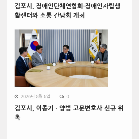
김포시, 장애인단체연합회·장애인자립생
활센터와 소통 간담회 개최
2026년 8월 6일
0
김포시, 이종기 · 양범 고문변호사 신규 위
촉