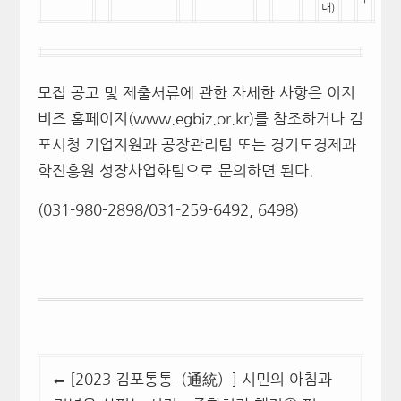
내)
모집 공고 및 제출서류에 관한 자세한 사항은 이지
비즈 홈페이지(www.egbiz.or.kr)를 참조하거나 김
포시청 기업지원과 공장관리팀 또는 경기도경제과
학진흥원 성장사업화팀으로 문의하면 된다.
(031-980-2898/031-259-6492, 6498)
글
[2023 김포통통（通統）] 시민의 아침과
탐