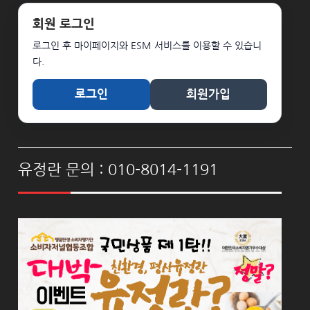
회원 로그인
로그인 후 마이페이지와 ESM 서비스를 이용할 수 있습니
다.
로그인
회원가입
유정란 문의 : 010-8014-1191