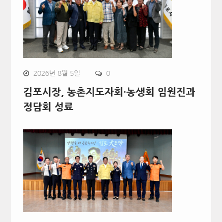
2026년 8월 5일
0
김포시장, 농촌지도자회·농생회 임원진과
정담회 성료