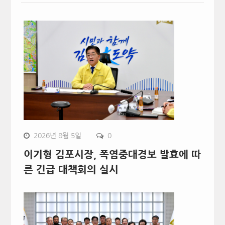
2026년 8월 5일
0
이기형 김포시장, 폭염중대경보 발효에 따
른 긴급 대책회의 실시