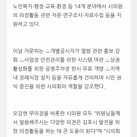
노인복지·행정·교육·환경 등 14개 분야에서 시의원
의 의정활동 관련 자문·연구조사·자료수집 등을 지
원하고 있다.
이날 자문위는 △개별공시지가 열람 관련 홍보 강
화 △사업장 안전관리를 위한 시스템 마련 △상권
활성화를 위한 공영주차장 한시 무료 개방 △지역
내 장례식장 설치 등을 자유롭게 건의하며 시민 권
익 증진을 위한 시의회의 역할을 강조했다.
오강현 부의장을 비롯한 시의원 모두 “위원님들께
서 말씀해주시는 다양한 의견은 김포시 발전을 위
한 의정활동을 하는 데 큰 도움이 된다”며 “시의회