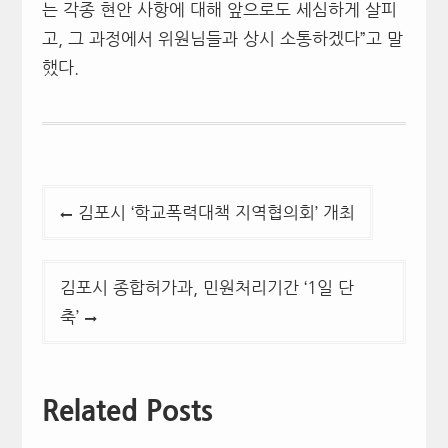
는 각종 현안 사항에 대해 앞으로도 세심하게 살피
고, 그 과정에서 위원님들과 상시 소통하겠다”고 말
했다.
글
김포시 ‘학교폭력대책 지역협의회’ 개최
탐
색
김포시 종합허가과, 민원처리기간 ‘1일 단
축’
Related Posts