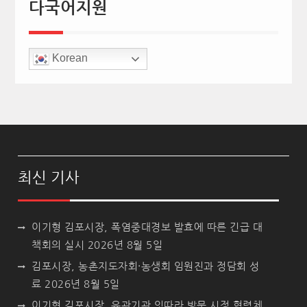
다국어지원
Korean
최신 기사
이기형 김포시장, 폭염중대경보 발효에 따른 긴급 대
책회의 실시
2026년 8월 5일
김포시장, 농촌지도자회·농생회 임원진과 정담회 성
료
2026년 8월 5일
이기형 김포시장, 유관기관 잇따라 방문 시정 협력체