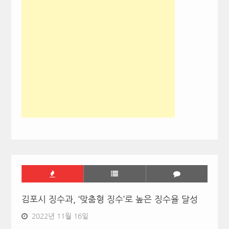
김포시 징수과, ‘맞춤형 징수’로 높은 징수율 달성
2022년 11월 16일