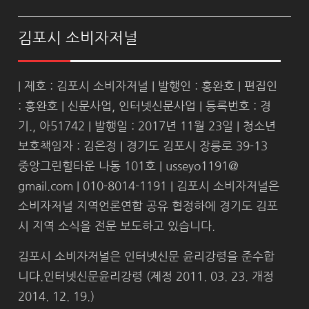
김포시 소비자저널
| 제호 : 김포시 소비자저널 | 발행인 : 홍완호 | 편집인
: 홍완호 | 신문사업, 인터넷신문사업 | 등록번호 : 경
기., 아51742 | 발행일 : 2017년 11월 23일 | 청소년
보호책임자 : 김은정 | 경기도 김포시 장릉로 39-13
중앙그린힐타운 나동 101호 | usseyo1191@
gmail.com | 010-8014-1191 | 김포시 소비자저널은
소비자저널 지역언론연합 공유 협정하에 경기도 김포
시 지역 소식을 전문 보도하고 있습니다.
김포시 소비자저널은 인터넷신문 윤리강령을 준수합
니다.인터넷신문윤리강령 (제정 2011. 03. 23. 개정
2014. 12. 19.)