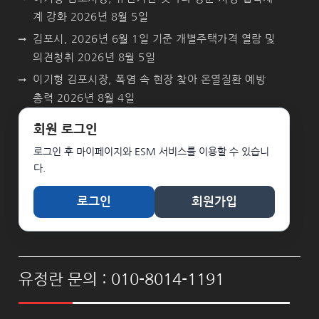
계 강화
2026년 8월 5일
김포시, 2026년 6월 1일 기준 개별주택가격 열람 및
의견청취
2026년 8월 5일
이기형 김포시장, 폭염 속 현장 찾아 온열질환 예방
총력
2026년 8월 4일
회원 로그인
로그인 후 마이페이지와 ESM 서비스를 이용할 수 있습니
다.
로그인
회원가입
유정란 문의 : 010-8014-1191