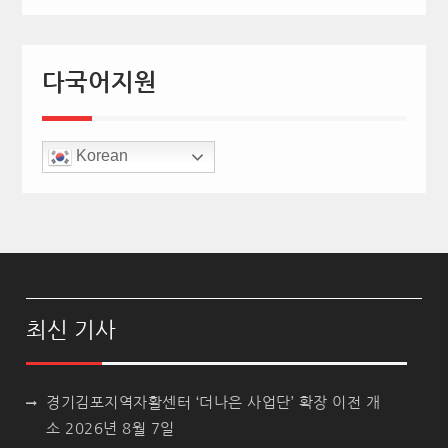
다국어지원
Korean
최신 기사
경기김포지역자활센터 ‘더나은 사업단’ 확장 이전 개
소
2026년 8월 7일