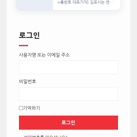
=홍완호 대표기자] 김포시는 연일
이어지는 폭염으로 급여용 식수…
로그인
사용자명 또는 이메일 주소
비밀번호
기억하기
로그인