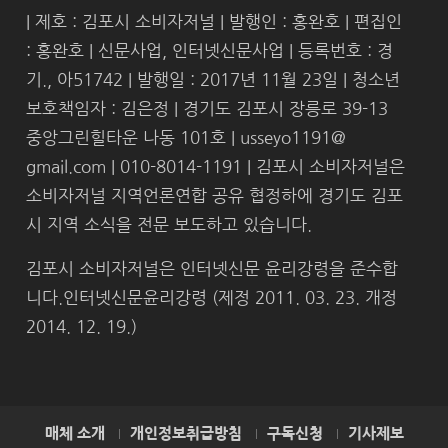
| 제호 : 김포시 소비자저널 | 발행인 : 홍완호 | 편집인
: 홍완호 | 신문사업, 인터넷신문사업 | 등록번호 : 경
기., 아51742 | 발행일 : 2017년 11월 23일 | 청소년
보호책임자 : 김은정 | 경기도 김포시 장릉로 39-13
중앙그린힐타운 나동 101호 | usseyo1191@
gmail.com | 010-8014-1191 | 김포시 소비자저널은
소비자저널 지역언론연합 공유 협정하에 경기도 김포
시 지역 소식을 전문 보도하고 있습니다.
김포시 소비자저널은 인터넷신문 윤리강령을 준수합
니다.인터넷신문윤리강령 (제정 2011. 03. 23. 개정
2014. 12. 19.)
매체 소개
개인정보취급방침
구독신청
기사제보