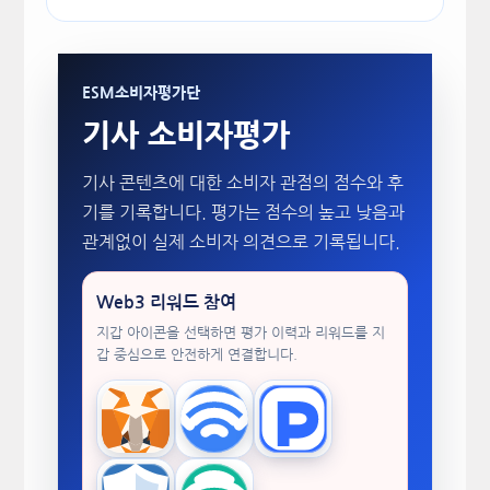
ESM소비자평가단
기사 소비자평가
기사 콘텐츠에 대한 소비자 관점의 점수와 후
기를 기록합니다. 평가는 점수의 높고 낮음과
관계없이 실제 소비자 의견으로 기록됩니다.
Web3 리워드 참여
지갑 아이콘을 선택하면 평가 이력과 리워드를 지
갑 중심으로 안전하게 연결합니다.
MetaMask
WalletConnect
TokenPocket