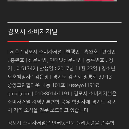
김포시 소비자저널
| 제호 : 김포시 소비자저널 | 발행인 : 홍완호 | 편집인
: 홍완호 | 신문사업, 인터넷신문사업 | 등록번호 : 경
기., 아51742 | 발행일 : 2017년 11월 23일 | 청소년
보호책임자 : 김은정 | 경기도 김포시 장릉로 39-13
중앙그린힐타운 나동 101호 | usseyo1191@
gmail.com | 010-8014-1191 | 김포시 소비자저널은
소비자저널 지역언론연합 공유 협정하에 경기도 김포
시 지역 소식을 전문 보도하고 있습니다.
김포시 소비자저널은 인터넷신문 윤리강령을 준수합