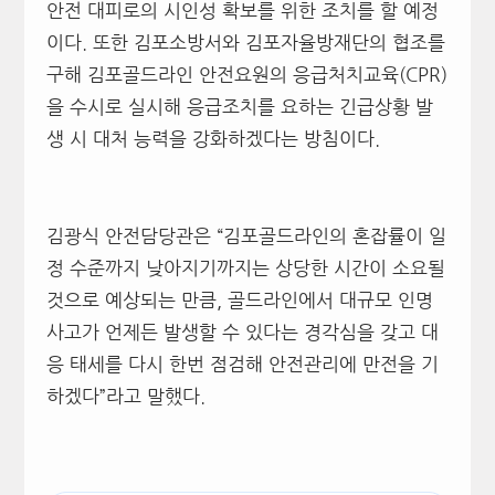
안전 대피로의 시인성 확보를 위한 조치를 할 예정
이다. 또한 김포소방서와 김포자율방재단의 협조를
구해 김포골드라인 안전요원의 응급처치교육(CPR)
을 수시로 실시해 응급조치를 요하는 긴급상황 발
생 시 대처 능력을 강화하겠다는 방침이다.
김광식 안전담당관은 “김포골드라인의 혼잡률이 일
정 수준까지 낮아지기까지는 상당한 시간이 소요될
것으로 예상되는 만큼, 골드라인에서 대규모 인명
사고가 언제든 발생할 수 있다는 경각심을 갖고 대
응 태세를 다시 한번 점검해 안전관리에 만전을 기
하겠다”라고 말했다.