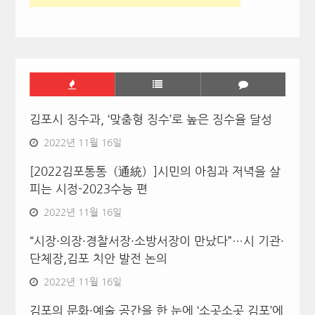
김포시 징수과, ‘맞춤형 징수’로 높은 징수율 달성
2022년 11월 16일
[2022김포통통（通統）]시민의 아침과 저녁을 살
피는 시정-2023수능 편
2022년 11월 16일
“시장·의장·경찰서장·소방서장이 만났다”…시 기관·
단체장,김포 치안 발전 논의
2022년 11월 16일
김포의 문화·예술 공간을 한 눈에 ‘소곳소곳 김포’에