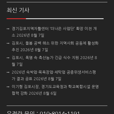
최신 기사
경기김포지역자활센터 ‘더나은 사업단’ 확장 이전 개
소
2026년 8월 7일
김포시, 돌봄 공백 해소 위한 지역사회 공동체 활성화
추진
2026년 8월 7일
김포시, 폭염 속 축산농가 긴급 식수 지원
2026년 8
월 7일
2026년 숙박업·목욕장업·세탁업 공중위생서비스평
가 결과 공표
2026년 8월 7일
이기형 김포시장, 경기도교육청과 학교복합시설 운영
협력 강화
2026년 8월 6일
유정란 문의 : 010-8014-1191