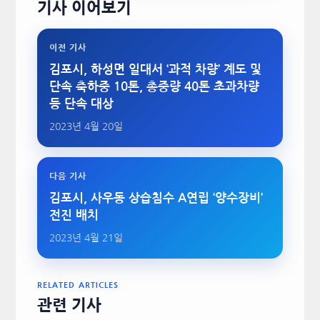
기사 이어보기
이전 기사
김포시, 하성면 일대서 ‘과적 차량’ 계도 및
단속 축하중 10톤, 총중량 40톤 초과차량
등 단속 대상
2023년 4월 20일
다음 기사
김포시, 사우동 상습침수 A연립 ‘양수장비’
전진 배치
2023년 4월 21일
RELATED ARTICLES
관련 기사