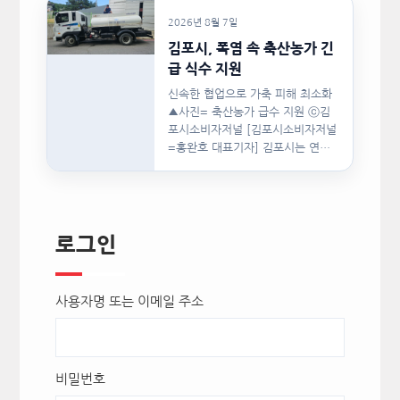
단은 지난 8월 5일(수)…
2026년 8월 7일
김포시, 폭염 속 축산농가 긴
급 식수 지원
신속한 협업으로 가축 피해 최소화
▲사진= 축산농가 급수 지원 ⓒ김
포시소비자저널 [김포시소비자저널
=홍완호 대표기자] 김포시는 연일
이어지는 폭염으로 급여용 식수…
로그인
사용자명 또는 이메일 주소
비밀번호