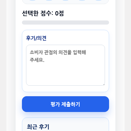
선택한 점수: 0점
후기/의견
평가 제출하기
최근 후기