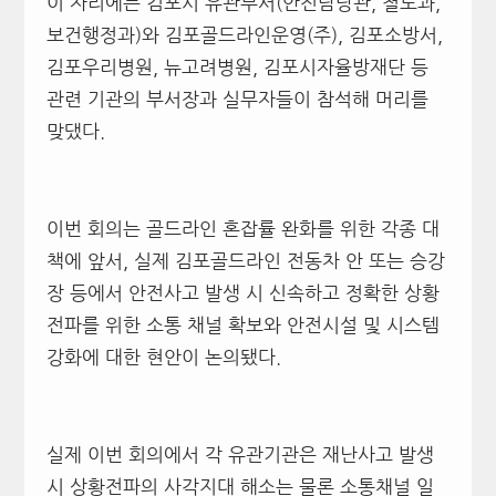
이 자리에는 김포시 유관부서(안전담당관, 철도과,
보건행정과)와 김포골드라인운영(주), 김포소방서,
김포우리병원, 뉴고려병원, 김포시자율방재단 등
관련 기관의 부서장과 실무자들이 참석해 머리를
맞댔다.
이번 회의는 골드라인 혼잡률 완화를 위한 각종 대
책에 앞서, 실제 김포골드라인 전동차 안 또는 승강
장 등에서 안전사고 발생 시 신속하고 정확한 상황
전파를 위한 소통 채널 확보와 안전시설 및 시스템
강화에 대한 현안이 논의됐다.
실제 이번 회의에서 각 유관기관은 재난사고 발생
시 상황전파의 사각지대 해소는 물론 소통채널 일